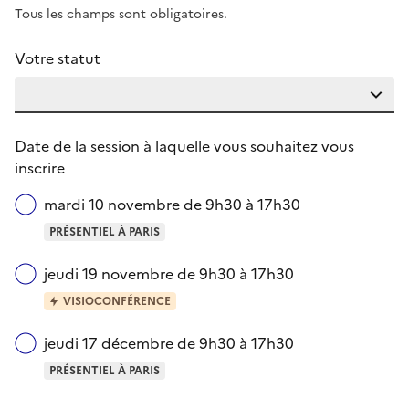
Tous les champs sont obligatoires.
Votre statut
Date de la session à laquelle vous souhaitez vous
inscrire
mardi 10 novembre de 9h30 à 17h30
PRÉSENTIEL À PARIS
jeudi 19 novembre de 9h30 à 17h30
VISIOCONFÉRENCE
jeudi 17 décembre de 9h30 à 17h30
PRÉSENTIEL À PARIS