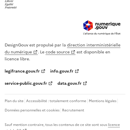
DesignGouv est propulsé par la
direction interministérielle
du numérique
. Le
code source
est disponible en
licence libre.
legifrance.gouv.fr
info.gouv.fr
service-public.gouv.fr
data.gouv.fr
Plan du site
Accessibilité : totalement conforme
Mentions légales
Données personnelles et cookies
Recrutement
Sauf mention contraire, tous les contenus de ce site sont sous
licence