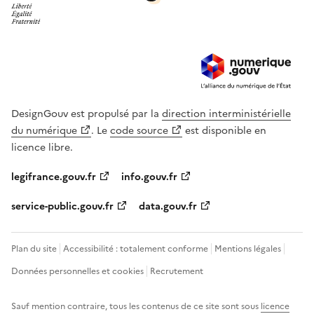
DesignGouv est propulsé par la
direction interministérielle
du numérique
. Le
code source
est disponible en
licence libre.
legifrance.gouv.fr
info.gouv.fr
service-public.gouv.fr
data.gouv.fr
Plan du site
Accessibilité : totalement conforme
Mentions légales
Données personnelles et cookies
Recrutement
Sauf mention contraire, tous les contenus de ce site sont sous
licence