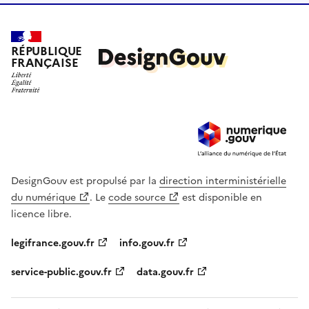
RÉPUBLIQUE
FRANÇAISE
DesignGouv est propulsé par la
direction interministérielle
du numérique
. Le
code source
est disponible en
licence libre.
legifrance.gouv.fr
info.gouv.fr
service-public.gouv.fr
data.gouv.fr