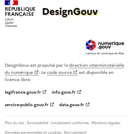
RÉPUBLIQUE
FRANÇAISE
DesignGouv est propulsé par la
direction interministérielle
du numérique
. Le
code source
est disponible en
licence libre.
legifrance.gouv.fr
info.gouv.fr
service-public.gouv.fr
data.gouv.fr
Plan du site
Accessibilité : totalement conforme
Mentions légales
Données personnelles et cookies
Recrutement